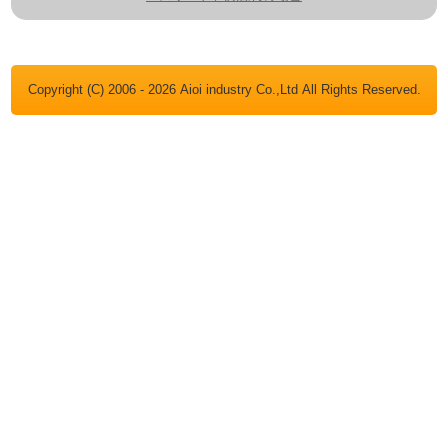
Copyright (C) 2006 - 2026 Aioi industry Co.,Ltd All Rights Reserved.