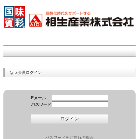
@ioi会員ログイン
Eメール
パスワード
パスワードをお忘れの場合