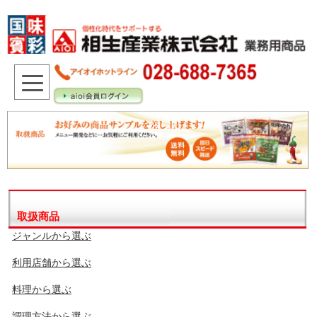
取扱商品
ジャンルから選ぶ
利用店舗から選ぶ
料理から選ぶ
調理方法から選ぶ