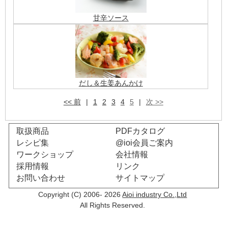
甘辛ソース
だし＆生姜あんかけ
<< 前
|
1
2
3
4
5
|
次 >>
取扱商品
PDFカタログ
レシピ集
@ioi会員ご案内
ワークショップ
会社情報
採用情報
リンク
お問い合わせ
サイトマップ
Copyright (C) 2006- 2026
Aioi industry Co.,Ltd
All Rights Reserved.