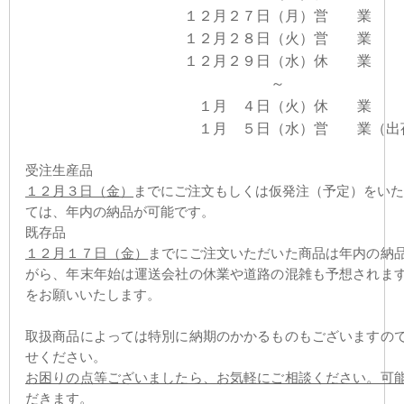
１２月２７日（月）営 業
１２月２８日（火）営 業
１２月２９日（水）休 業
～
１月 ４日（火）休 業
１月 ５日（水）営 業（出
受注生産品
１２月３日（金）
までにご注文もしくは仮発注（予定）をいた
ては、年内の納品が可能です。
既存品
１２月１７日（金）
までにご注文いただいた商品は年内の納
がら、年末年始は運送会社の休業や道路の混雑も予想されま
をお願いいたします。
取扱商品によっては特別に納期のかかるものもございますの
せください。
お困りの点等ございましたら、お気軽にご相談ください。可
だきます。