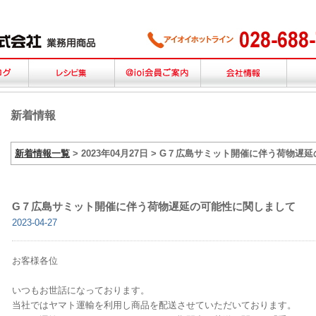
新着情報
新着情報一覧
> 2023年04月27日 > G７広島サミット開催に伴う荷物
G７広島サミット開催に伴う荷物遅延の可能性に関しまして
2023-04-27
お客様各位
いつもお世話になっております。
当社ではヤマト運輸を利用し商品を配送させていただいております。