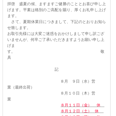
拝啓 盛夏の候、ますますご健勝のこととお喜び申し上
げます。平素は格別のご高配を賜り、厚くお礼申し上げ
ます。
さて、夏期休業日につきまして、下記のとおりお知ら
せ致します。
お取引先様には大変ご迷惑をおかけしまして申し訳ござ
いませんが、何卒ご了承いただきますようお願い申し上
げま
す。 敬
具
記
８月 ９日（水）営
業（最終出荷）
８月１０日（木）営
業
８月１１日（金） 休
８月１２日（土）
休