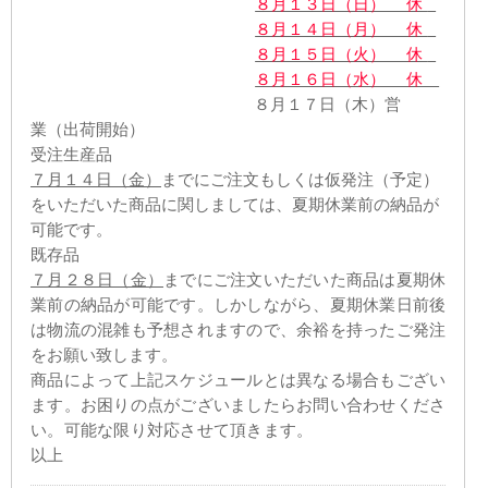
８月１３日（日） 休
８月１４日（月） 休
８月１５日（火） 休
８月１６日（水） 休
８月１７日（木）営
業（出荷開始）
受注生産品
７月１４日（金）
までにご注文もしくは仮発注（予定）
をいただいた商品に関しましては、夏期休業前の納品が
可能です。
既存品
７月２８日（金）
までにご注文いただいた商品は夏期休
業前の納品が可能です。しかしながら、夏期休業日前後
は物流の混雑も予想されますので、余裕を持ったご発注
をお願い致します。
商品によって上記スケジュールとは異なる場合もござい
ます。お困りの点がございましたらお問い合わせくださ
い。可能な限り対応させて頂きます。
以上