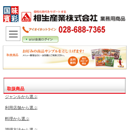
取扱商品
ジャンルから選ぶ
利用店舗から選ぶ
料理から選ぶ
調理方法から選ぶ