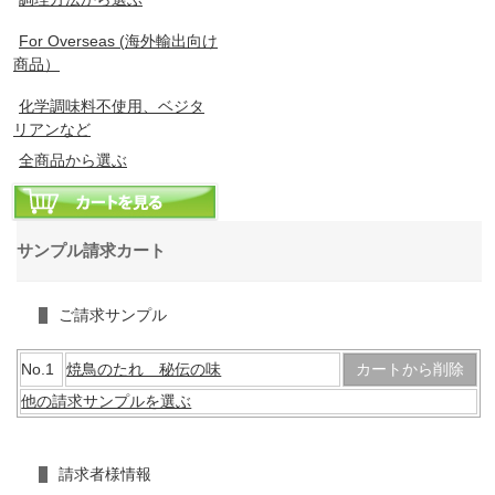
For Overseas (海外輸出向け
商品）
化学調味料不使用、ベジタ
リアンなど
全商品から選ぶ
サンプル請求カート
ご請求サンプル
No.1
焼鳥のたれ 秘伝の味
カートから削除
他の請求サンプルを選ぶ
請求者様情報