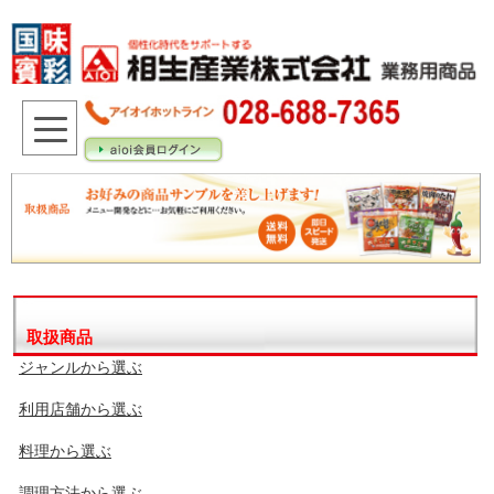
取扱商品
ジャンルから選ぶ
利用店舗から選ぶ
料理から選ぶ
調理方法から選ぶ