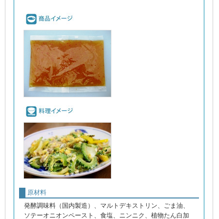
原材料
発酵調味料（国内製造）、マルトデキストリン、ごま油、
ソテーオニオンペースト、食塩、ニンニク、植物たん白加