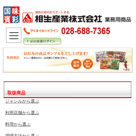
取扱商品
ジャンルから選ぶ
利用店舗から選ぶ
料理から選ぶ
調理方法から選ぶ