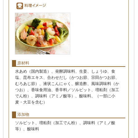
原材料
水あめ（国内製造）、発酵調味料、生姜、しょうゆ、食
塩、昆布エキス、合わせだし（かつお節、宗田かつお節、
むろあじ節）、液状こんにゃく、醸造酢、風味調味料（か
つお）、香味食用油、香辛料／ソルビット、増粘剤（加工
でん粉）、調味料（アミノ酸等）、酸味料、（一部に小
麦・大豆を含む）
添加物
ソルビット、増粘剤（加工でん粉）、調味料（アミノ酸
等）、酸味料