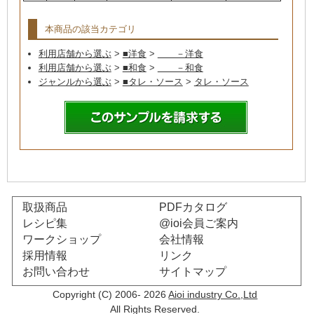
本商品の該当カテゴリ
利用店舗から選ぶ
>
■洋食
>
－洋食
利用店舗から選ぶ
>
■和食
>
－和食
ジャンルから選ぶ
>
■タレ・ソース
>
タレ・ソース
取扱商品
PDFカタログ
レシピ集
@ioi会員ご案内
ワークショップ
会社情報
採用情報
リンク
お問い合わせ
サイトマップ
Copyright (C) 2006- 2026
Aioi industry Co.,Ltd
All Rights Reserved.