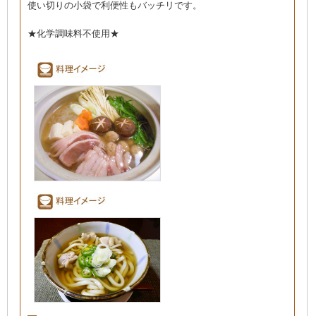
使い切りの小袋で利便性もバッチリです。
★化学調味料不使用★