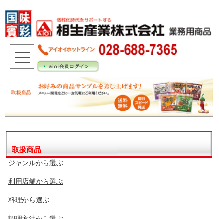
取扱商品
ジャンルから選ぶ
利用店舗から選ぶ
料理から選ぶ
調理方法から選ぶ