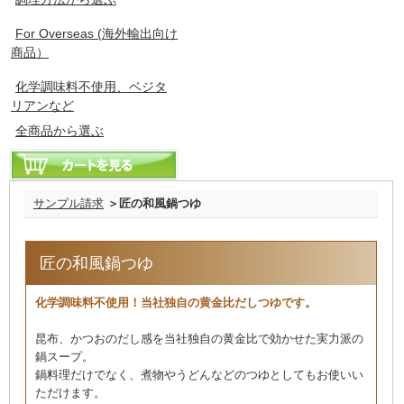
For Overseas (海外輸出向け
商品）
化学調味料不使用、ベジタ
リアンなど
全商品から選ぶ
サンプル請求
＞匠の和風鍋つゆ
匠の和風鍋つゆ
化学調味料不使用！当社独自の黄金比だしつゆです。
昆布、かつおのだし感を当社独自の黄金比で効かせた実力派の
鍋スープ。
鍋料理だけでなく、煮物やうどんなどのつゆとしてもお使いい
ただけます。