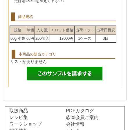
たは湯450ccを加えて下さい）
商品規格
規格
単価
入り数
１ロット価格
出荷ロット
出荷日目安
50g 小袋
68円
250個入
17000円
1ケース
3日
本商品の該当カテゴリ
リストがありません
取扱商品
PDFカタログ
レシピ集
@ioi会員ご案内
ワークショップ
会社情報