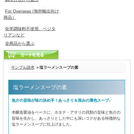
For Overseas (海外輸出向け
商品）
化学調味料不使用、ベジタ
リアンなど
全商品から選ぶ
サンプル請求
＞塩ラーメンスープの素
塩ラーメンスープの素
魚介の旨味が味の決め手！あっさり＆深みの薄色スープ♪
本醸造醤油をベースに、ホタテ・アサリの貝類の旨味と魚介の
旨味を生かし、あっさりとした中にも深いコクがある特徴的な
塩ラーメンスープに仕上げました。