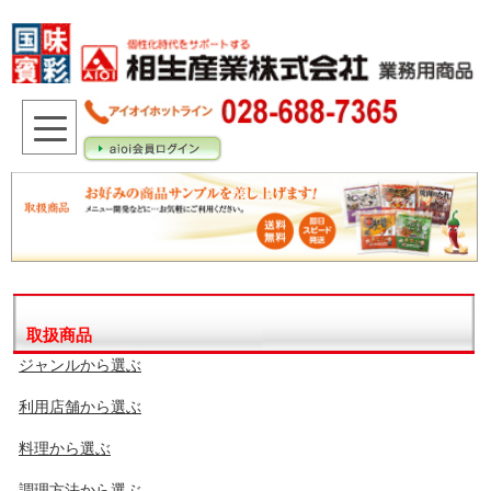
取扱商品
ジャンルから選ぶ
利用店舗から選ぶ
料理から選ぶ
調理方法から選ぶ