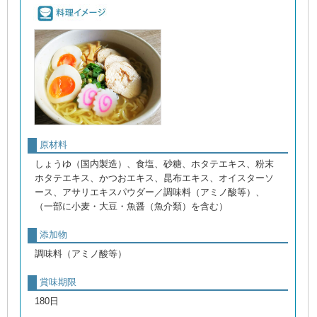
原材料
しょうゆ（国内製造）、食塩、砂糖、ホタテエキス、粉末
ホタテエキス、かつおエキス、昆布エキス、オイスターソ
ース、アサリエキスパウダー／調味料（アミノ酸等）、
（一部に小麦・大豆・魚醤（魚介類）を含む）
添加物
調味料（アミノ酸等）
賞味期限
180日