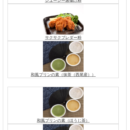
ジューシー唐揚げ粉
サクサクブレダー粉
和風プリンの素（抹茶（西尾産））
和風プリンの素（ほうじ茶）