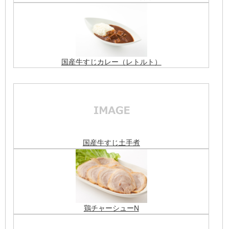
国産牛すじカレー（レトルト）
国産牛すじ土手煮
鶏チャーシューN