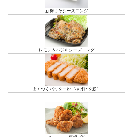
新梅じそシーズニング
レモン＆バジルシーズニング
よくつくバッター粉（揚げピタ粉）