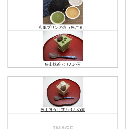
和風プリンの素（黒ごま）
狭山抹茶ぷりんの素
狭山ほうじ茶ぷりんの素