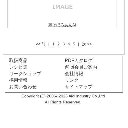
鶏そぼろあんAI
<< 前
|
1
2
3
4
5
|
次 >>
取扱商品
PDFカタログ
レシピ集
@ioi会員ご案内
ワークショップ
会社情報
採用情報
リンク
お問い合わせ
サイトマップ
Copyright (C) 2006- 2026
Aioi industry Co.,Ltd
All Rights Reserved.