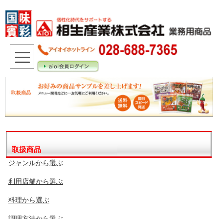
取扱商品
ジャンルから選ぶ
利用店舗から選ぶ
料理から選ぶ
調理方法から選ぶ