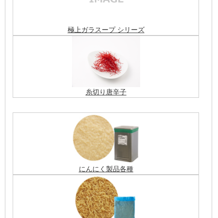
極上ガラスープ シリーズ
糸切り唐辛子
にんにく製品各種