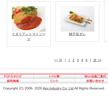
イタリアントマトソー
柚子塩ダレ
ス
<< 前
|
1
2
3
4
5
|
次 >>
Copyright (C) 2006- 2026
Aioi industry Co.,Ltd
All Rights Reserved.