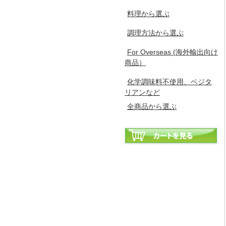
料理から選ぶ
調理方法から選ぶ
For Overseas (海外輸出向け
商品）
化学調味料不使用、ベジタ
リアンなど
全商品から選ぶ