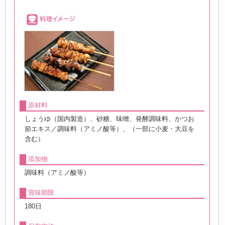
原材料
しょうゆ（国内製造）、砂糖、味噌、発酵調味料、かつお
節エキス／調味料（アミノ酸等）、（一部に小麦・大豆を
含む）
添加物
調味料（アミノ酸等）
賞味期限
180日