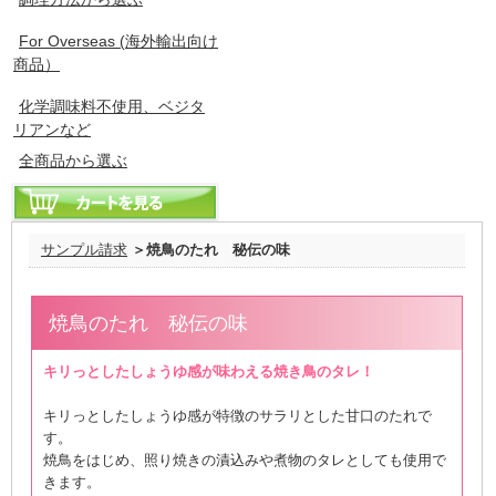
For Overseas (海外輸出向け
商品）
化学調味料不使用、ベジタ
リアンなど
全商品から選ぶ
サンプル請求
＞焼鳥のたれ 秘伝の味
焼鳥のたれ 秘伝の味
キリっとしたしょうゆ感が味わえる焼き鳥のタレ！
キリっとしたしょうゆ感が特徴のサラリとした甘口のたれで
す。
焼鳥をはじめ、照り焼きの漬込みや煮物のタレとしても使用で
きます。