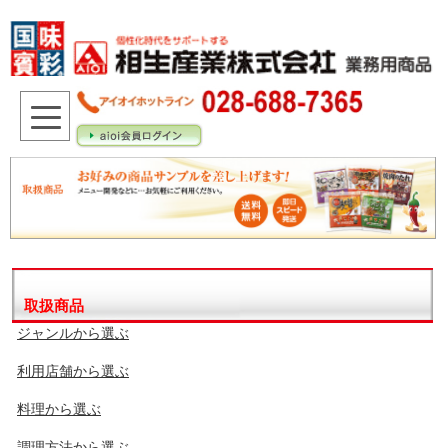
取扱商品
ジャンルから選ぶ
利用店舗から選ぶ
料理から選ぶ
調理方法から選ぶ