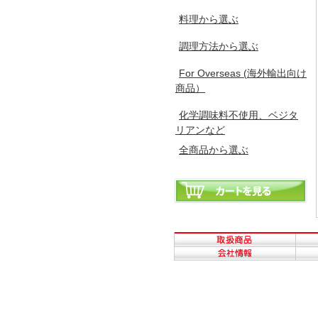
料理から選ぶ
調理方法から選ぶ
For Overseas (海外輸出向け
商品）
化学調味料不使用、ベジタ
リアンなど
全商品から選ぶ