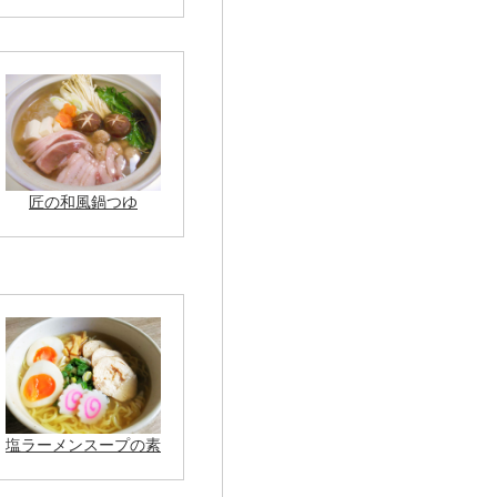
匠の和風鍋つゆ
塩ラーメンスープの素