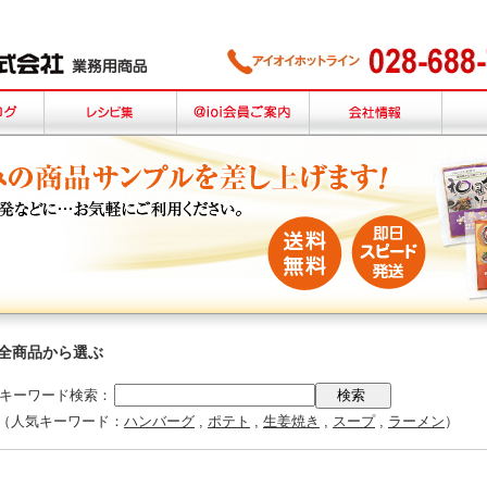
全商品から選ぶ
キーワード検索：
（人気キーワード：
ハンバーグ
,
ポテト
,
生姜焼き
,
スープ
,
ラーメン
）