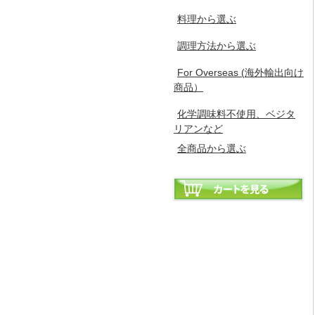
料理から選ぶ
調理方法から選ぶ
For Overseas (海外輸出向け
商品）
化学調味料不使用、ベジタ
リアンなど
全商品から選ぶ