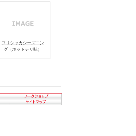
フリシャカシーズニン
グ（ホットチリ味）